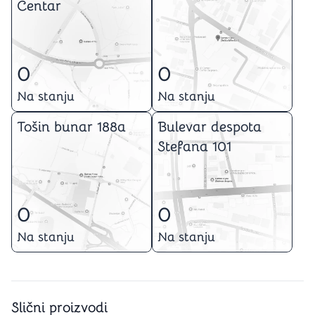
Centar
0
0
Na stanju
Na stanju
Tošin bunar 188a
Bulevar despota
Stefana 101
0
0
Na stanju
Na stanju
Slični proizvodi