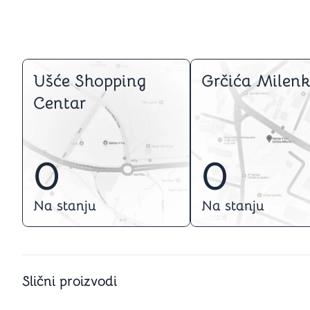
Ušće Shopping
Grčića Milenk
Centar
0
0
Na stanju
Na stanju
Slični proizvodi