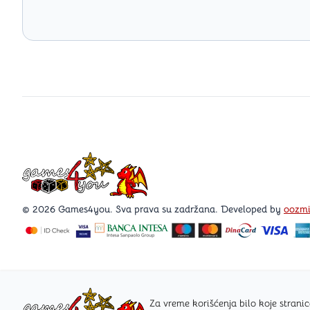
Games4you logo
© 2026 Games4you. Sva prava su zadržana. Developed by
oozm
Za vreme korišćenja bilo koje stra