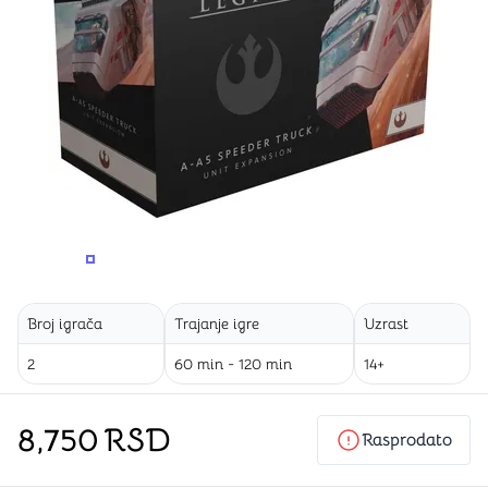
PROMENITE UGAO GLEDANJA
PROMENITE UGAO GLEDANJA
Broj igrača
Trajanje igre
Uzrast
2
60 min - 120 min
14+
8,750
RSD
Rasprodato