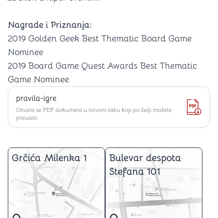
Nagrade i Priznanja:
2019 Golden Geek Best Thematic Board Game
Nominee
2019 Board Game Quest Awards Best Thematic
Game Nominee
pravila-igre
Otvara se PDF dokument u novom tabu koji po želji možete
preuzeti
Grčića Milenka 1
Bulevar despota
Stefana 101