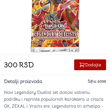
300
RSD
Dodajte
Detalji proizvoda
Šifra:
6598
Novi Legendary Duelist set donosi vatrenu
podršku i reprinte popularnih karaktera iz crtaća
GX, ZEXAL i Vrains ere. Legendarna tri arhetipa -