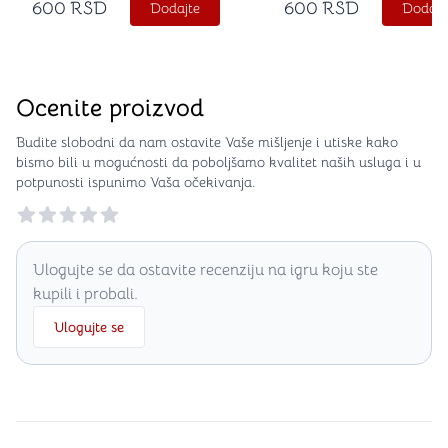
600
RSD
600
RSD
Dodajte
Dodajt
Ocenite proizvod
Budite slobodni da nam ostavite Vaše mišljenje i utiske kako
bismo bili u mogućnosti da poboljšamo kvalitet naših usluga i u
potpunosti ispunimo Vaša očekivanja.
Reviews
Ulogujte se da ostavite recenziju na igru koju ste
kupili i probali.
Ulogujte se