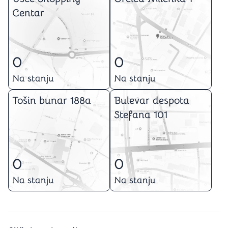
Centar
0
0
Na stanju
Na stanju
Tošin bunar 188a
Bulevar despota
Stefana 101
0
0
Na stanju
Na stanju