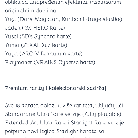
obliku sa unapređenim efektima, inspirisanim
originalnim duelima:
Yugi (Dark Magician, Kuriboh i druge klasike)
Jaden (GX HERO karte)
Yusei (5D’s Synchro karte)
Yuma (ZEXAL Xyz karte)
Yuya (ARC-V Pendulum karte)
Playmaker (VRAINS Cyberse karte)
Premium rarity i kolekcionarski sadržaj
Sve 18 karata dolazi u više rariteta, uključujući:
Standardne Ultra Rare verzije (fully playable)
Extended Art Ultra Rare i Starlight Rare verzije
potpuno novi izgled Starlight karata sa