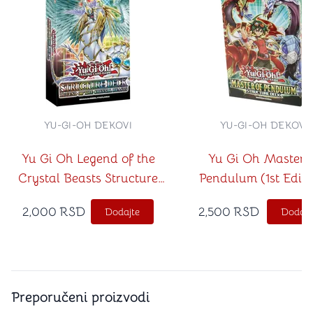
YU-GI-OH DEKOVI
YU-GI-OH DEKOVI
Yu Gi Oh Legend of the
Yu Gi Oh Master 
Crystal Beasts Structure
Pendulum (1st Editi
Deck (1st Edition)
2,000
RSD
2,500
RSD
Dodajte
Dodajt
Preporučeni proizvodi