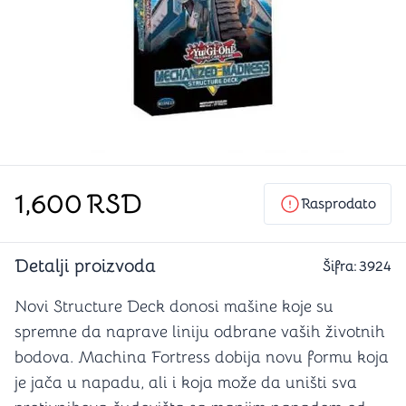
1,600
RSD
Rasprodato
Detalji proizvoda
Šifra:
3924
Novi Structure Deck donosi mašine koje su
spremne da naprave liniju odbrane vaših životnih
bodova. Machina Fortress dobija novu formu koja
je jača u napadu, ali i koja može da uništi sva