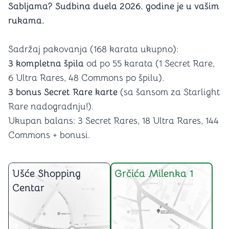
Sabljama? Sudbina duela 2026. godine je u vašim
rukama.
Sadržaj pakovanja (168 karata ukupno):
3 kompletna špila
od po 55 karata (1 Secret Rare,
6 Ultra Rares, 48 Commons po špilu).
3 bonus Secret Rare karte
(sa šansom za Starlight
Rare nadogradnju!).
Ukupan balans: 3 Secret Rares, 18 Ultra Rares, 144
Commons + bonusi.
Ušće Shopping
Grčića Milenka 1
Centar