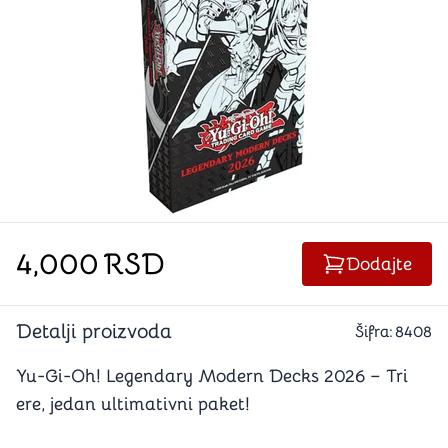
4,000
RSD
Dodajte
Detalji proizvoda
Šifra:
8408
Yu-Gi-Oh! Legendary Modern Decks 2026 – Tri
ere, jedan ultimativni paket!