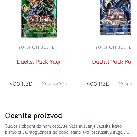
YU-GI-OH BUSTERI
YU-GI-OH BUSTERI
Duelist Pack Yugi
Duelist Pack Kaib
400
RSD
400
RSD
Rasprodato
Rasprod
Ocenite proizvod
Budite slobodni da nam ostavite Vaše mišljenje i utiske kako
bismo bili u mogućnosti da poboljšamo kvalitet naših usluga i u