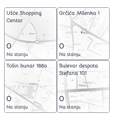
Ušće Shopping
Grčića Milenka 1
Centar
0
0
Na stanju
Na stanju
Tošin bunar 188a
Bulevar despota
Stefana 101
0
0
Na stanju
Na stanju