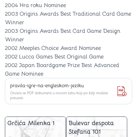
2004 Hra roku Nominee
2003 Origins Awards Best Traditional Card Game
Winner
2003 Origins Awards Best Card Game Design
Winner
2002 Meeples Choice Award Nominee
2002 Lucca Games Best Original Game
2002 Japan Boardgame Prize Best Advanced
Game Nominee
pravila-igre-na-engleskom-jeziku
Otvara se PDF dokument u novom tabu koji po želji možete
preuzeti
Grčića Milenka 1
Bulevar despota
Stefana 101