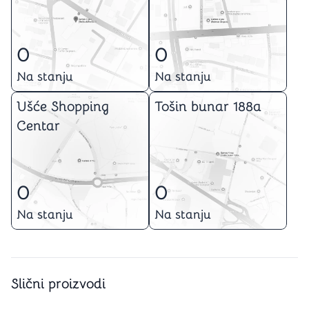
0
0
Na stanju
Na stanju
Ušće Shopping
Tošin bunar 188a
Centar
0
0
Na stanju
Na stanju
Slični proizvodi