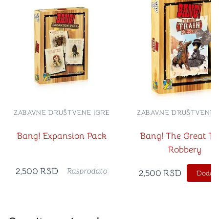
ZABAVNE DRUŠTVENE IGRE
ZABAVNE DRUŠTVENE 
Bang! Expansion Pack
Bang! The Great Tr
Robbery
2,500
RSD
Rasprodato
2,500
RSD
Dodajt