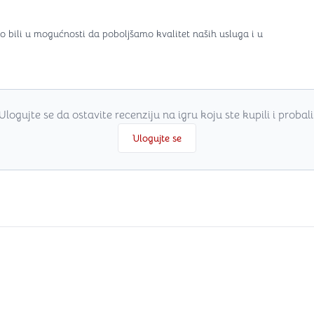
o bili u mogućnosti da poboljšamo kvalitet naših usluga i u
Ulogujte se da ostavite recenziju na igru koju ste kupili i probali
Ulogujte se