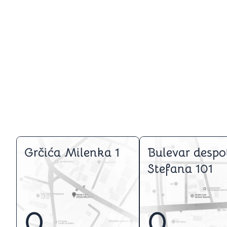
Grčića Milenka 1
Bulevar despo
Stefana 101
0
0