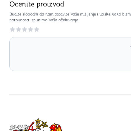
Ocenite proizvod
Budite slobodni da nam ostavite Vaše mišljenje i utiske kako bism
potpunosti ispunimo Vaša očekivanja.
Reviews
Games4you logo