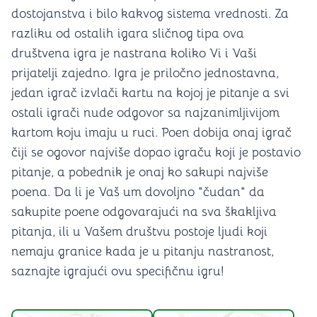
dostojanstva i bilo kakvog sistema vrednosti. Za
razliku od ostalih igara sličnog tipa ova
društvena igra je nastrana koliko Vi i Vaši
prijatelji zajedno. Igra je priločno jednostavna,
jedan igrač izvlači kartu na kojoj je pitanje a svi
ostali igrači nude odgovor sa najzanimljivijom
kartom koju imaju u ruci. Poen dobija onaj igrač
čiji se ogovor najviše dopao igraču koji je postavio
pitanje, a pobednik je onaj ko sakupi najviše
poena. Da li je Vaš um dovoljno "čudan" da
sakupite poene odgovarajući na sva škakljiva
pitanja, ili u Vašem društvu postoje ljudi koji
nemaju granice kada je u pitanju nastranost,
saznajte igrajući ovu specifičnu igru!