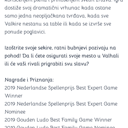
dostiže svoj dramatični vrhunac kada ostane
samo jedna neopljačkana tvrđava, kada sve
Valkire nestanu sa table ili kada se izvrše sve
ponude poglavici.
Izoštrite svoje sekire, ratni bubnjevi pozivaju na
pohod! Da li ćete osigurati svoje mesto u Valhali
ili će vaši rivali prigrabiti svu slavu?
Nagrade i Priznanja:
2019 Nederlandse Spellenprijs Best Expert Game
Winner
2019 Nederlandse Spellenprijs Best Expert Game
Nominee
2019 Gouden Ludo Best Family Game Winner
2019 Gouden Ludo Best Family Game Nominee