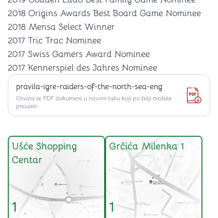
2018 Origins Awards Best Board Game Nominee
2018 Mensa Select Winner
2017 Tric Trac Nominee
2017 Swiss Gamers Award Nominee
2017 Kennerspiel des Jahres Nominee
pravila-igre-raiders-of-the-north-sea-eng
Otvara se PDF dokument u novom tabu koji po želji možete
preuzeti
Ušće Shopping
Grčića Milenka 1
Centar
1
1