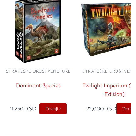
STRATEŠKE DRUŠTVENE IGRE
STRATEŠKE DRUŠTVENE
Dominant Species
Twilight Imperium (F
Edition)
11,250
RSD
22,000
RSD
Dodajte
Dodajt