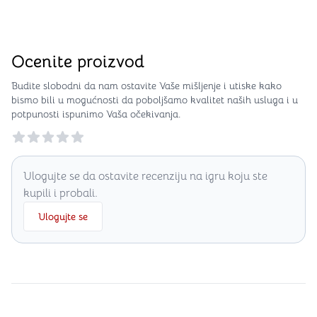
Ocenite proizvod
Budite slobodni da nam ostavite Vaše mišljenje i utiske kako
bismo bili u mogućnosti da poboljšamo kvalitet naših usluga i u
potpunosti ispunimo Vaša očekivanja.
Reviews
Ulogujte se da ostavite recenziju na igru koju ste
kupili i probali.
Ulogujte se