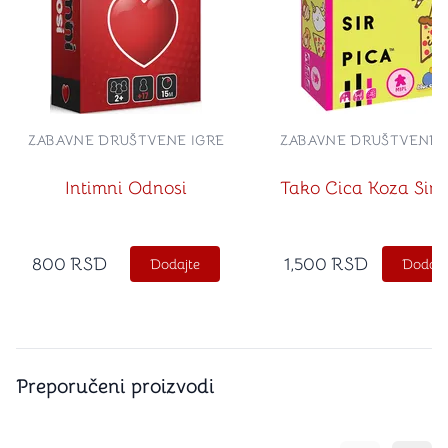
ZABAVNE DRUŠTVENE IGRE
ZABAVNE DRUŠTVENE 
Intimni Odnosi
Tako Cica Koza Sir 
800
RSD
1,500
RSD
Dodajte
Dodajt
Preporučeni proizvodi