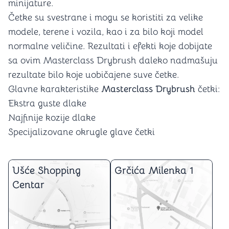
minijature.
Četke su svestrane i mogu se koristiti za velike
modele, terene i vozila, kao i za bilo koji model
normalne veličine. Rezultati i efekti koje dobijate
sa ovim Masterclass Drybrush daleko nadmašuju
rezultate bilo koje uobičajene suve četke.
Glavne karakteristike
Masterclass Drybrush
četki:
Ekstra guste dlake
Najfinije kozije dlake
Specijalizovane okrugle glave četki
Ušće Shopping
Grčića Milenka 1
Centar