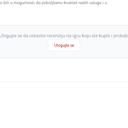
o bili u mogućnosti da poboljšamo kvalitet naših usluga i u
Ulogujte se da ostavite recenziju na igru koju ste kupili i probali
Ulogujte se
i
.