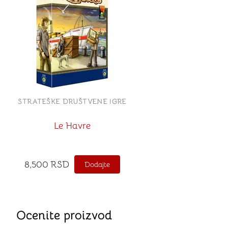
STRATEŠKE DRUŠTVENE IGRE
Le Havre
8,500
RSD
Dodajte
Ocenite proizvod