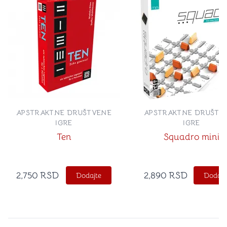
APSTRAKTNE DRUŠTVENE
APSTRAKTNE DRUŠTV
IGRE
IGRE
Ten
Squadro mini
2,750
RSD
2,890
RSD
Dodajte
Dodajt