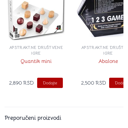
APSTRAKTNE DRUŠTVENE
APSTRAKTNE DRUŠTV
IGRE
IGRE
Quantik mini
Abalone
2,890
RSD
2,500
RSD
Dodajte
Dodajt
Preporučeni proizvodi