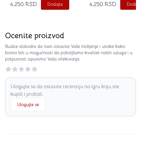
4,250
RSD
4,250
RSD
Dodajte
Dodajt
Ocenite proizvod
Budite slobodni da nam ostavite Vaše mišljenje i utiske kako
bismo bili u mogućnosti da poboljšamo kvalitet naših usluga i u
potpunosti ispunimo Vaša očekivanja.
Reviews
Ulogujte se da ostavite recenziju na igru koju ste
kupili i probali.
Ulogujte se