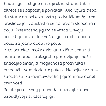
Kada figura stigne na suprotnu stranu table,
okreće se i započinje povratak. Ako figura treba
da stane na polje zauzeto protivničkom figurom,
preskače je i zaustavlja se na prvom slobodnom
polju. Preskočena figura se vraća u svoju
poslednju bazu, dok vaša figura dobija bonus
potez za jedno dodatno polje.
Iako ponekad može delovati rizično pomeriti
figuru napred, strategijsko postavljanje može
značajno smanjiti mogućnosti protivnika i
omogućiti vam dodatne poteze. Ne bojte se da se
suočite sa izazovima—svaka figura može doneti
prednost!
Sedite pored svog protivnika i uživajte u ovoj
uzbudljivoj i strateškoj igri!