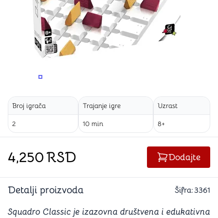
PROMENITE UGAO GLEDANJA
PROMENITE UGAO GLEDANJA
Broj igrača
Trajanje igre
Uzrast
2
10 min
8+
4,250
RSD
Dodajte
Detalji proizvoda
Šifra:
3361
Squadro Classic je izazovna društvena i edukativna