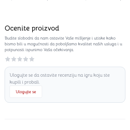
Ocenite proizvod
Budite slobodni da nam ostavite Vaše mišljenje i utiske kako
bismo bili u mogućnosti da poboljšamo kvalitet naših usluga i u
potpunosti ispunimo Vaša očekivanja.
Reviews
Ulogujte se da ostavite recenziju na igru koju ste
kupili i probali.
Ulogujte se