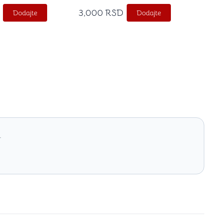
3,000
RSD
Dodajte
Dodajte
.