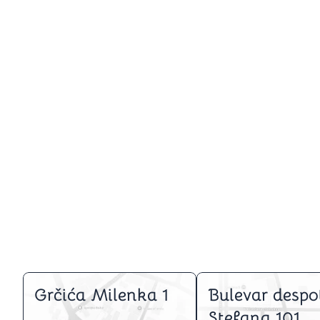
Grčića Milenka 1
Bulevar despo
Stefana 101