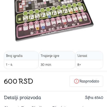
Broj igrača
Trajanje igre
Uzrast
1 - 4
30 min
8+
600
RSD
Rasprodato
Detalji proizvoda
Šifra:
6540