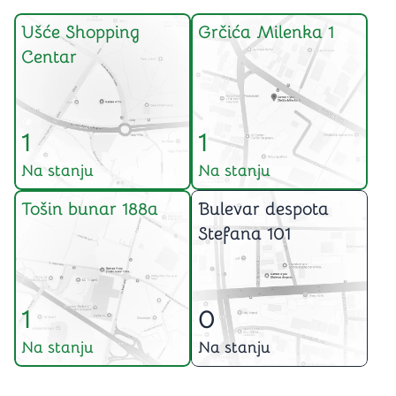
Ušće Shopping
Grčića Milenka 1
Centar
1
1
Na stanju
Na stanju
Tošin bunar 188a
Bulevar despota
Stefana 101
1
0
Na stanju
Na stanju