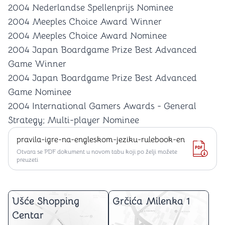
2004 Nederlandse Spellenprijs Nominee
2004 Meeples Choice Award Winner
2004 Meeples Choice Award Nominee
2004 Japan Boardgame Prize Best Advanced
Game Winner
2004 Japan Boardgame Prize Best Advanced
Game Nominee
2004 International Gamers Awards - General
Strategy; Multi-player Nominee
pravila-igre-na-engleskom-jeziku-rulebook-en
Otvara se PDF dokument u novom tabu koji po želji možete
preuzeti
Ušće Shopping
Grčića Milenka 1
Centar