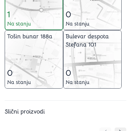
1
0
Na stanju
Na stanju
Tošin bunar 188a
Bulevar despota
Stefana 101
0
0
Na stanju
Na stanju
Slični proizvodi