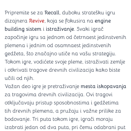
Pripremite se za
Recall
, duboku stratešku igru
dizajnera
Revive
, koja se fokusira na
engine
building sistem
i
istraživanje
. Svaki igrač
započinje igru sa jednom od četrnaest jedinstvenih
plemena i jednim od osamnaest jedinstvenih
gedžeta, što značajno utiče na vašu strategiju.
Tokom igre, vodićete svoje pleme, istraživati zemlje
i otkrivati tragove drevnih civilizacija kako biste
učili od njih.
Važan deo igre je pretraživanje
mesta iskopavanja
za tragovima drevnih civilizacija. Ovi tragovi
otključavaju pristup sposobnostima i gedžetima
tih drevnih plemena, a pružaju i važne prilike za
bodovanje. Tri puta tokom igre, igrači moraju
izabrati jedan od dva puta, pri čemu odabrani put