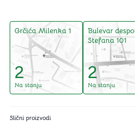
Grčića Milenka 1
Bulevar despo
Stefana 101
2
2
Na stanju
Na stanju
Slični proizvodi