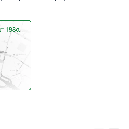
r 188a