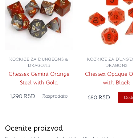
KOCKICE ZA DUNGEONS &
KOCKICE ZA DUNGEON
DRAGONS
DRAGONS
Chessex Gemini Orange
Chessex Opaque Or
Steel with Gold
with Black
1,290
RSD
Rasprodato
680
RSD
Dodajt
Ocenite proizvod