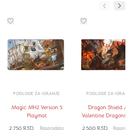
Pomeranje sa
Pomer
Dugme za dodavanje stvari u kategoriju omiljeno
Dugme za dodavanje st
PODLOGE ZA IGRANJE
PODLOGE ZA IGRAN
Magic MH2 Version 5
Dragon Shield Ar
Playmat
Valentine Dragons 
Playmat
2,750
RSD
2,500
RSD
Rasprodato
Rasprod