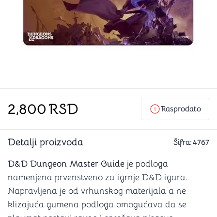
2,800
RSD
Rasprodato
Detalji proizvoda
Šifra:
4767
D&D Dungeon Master Guide
je podloga
namenjena prvenstveno za igrnje D&D igara.
Napravljena je od vrhunskog materijala a ne
klizajuća gumena podloga omogućava da se