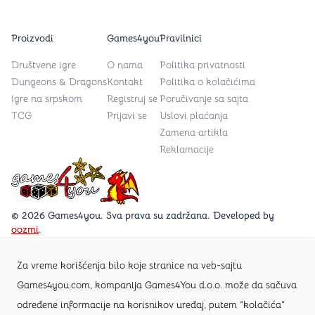
Proizvodi
Games4you
Pravilnici
Društvene igre
O nama
Politika privatnosti
Dungeons & Dragons
Kontakt
Politika o kolačićima
Igre na srpskom
Registruj se
Poručivanje sa sajta
TCG
Prijavi se
Uslovi plaćanja
Zamena artikla
Reklamacije
Games4you logo
© 2026 Games4you. Sva prava su zadržana. Developed by
oozmi
.
Za vreme korišćenja bilo koje stranice na veb-sajtu
Posetite Facebook stranicu /Games4you.rs
Games4you.com, kompanija Games4You d.o.o. može da sačuva
određene informacije na korisnikov uređaj, putem "kolačića"
Zapratite Instagram profil @games4yours