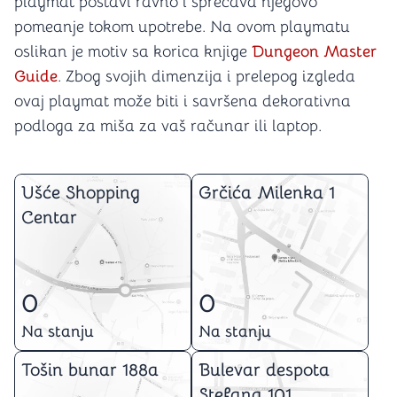
playmat postavi ravno i sprečava njegovo
pomeanje tokom upotrebe. Na ovom playmatu
oslikan je motiv sa korica knjige
Dungeon Master
Guide
. Zbog svojih dimenzija i prelepog izgleda
ovaj playmat može biti i savršena dekorativna
podloga za miša za vaš računar ili laptop.
Ušće Shopping
Grčića Milenka 1
Centar
0
0
Na stanju
Na stanju
Tošin bunar 188a
Bulevar despota
Stefana 101