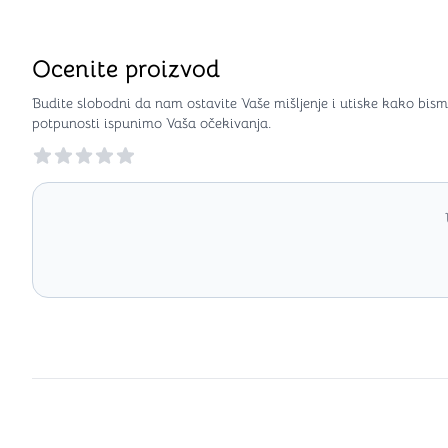
Ocenite proizvod
Budite slobodni da nam ostavite Vaše mišljenje i utiske kako bism
potpunosti ispunimo Vaša očekivanja.
Reviews