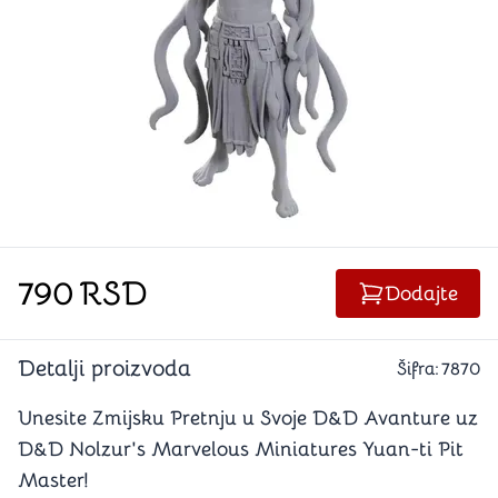
790
RSD
Dodajte
Detalji proizvoda
Šifra:
7870
Unesite Zmijsku Pretnju u Svoje D&D Avanture uz
D&D Nolzur's Marvelous Miniatures Yuan-ti Pit
Master!