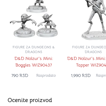
FIGURE ZA DUNGEONS &
FIGURE ZA DUNGEO
DRAGONS
DRAGONS
D&D Nolzur's Mini:
D&D Nolzur's Mini
Boggles WIZ90437
Tapper WIZ904
790
RSD
1,990
RSD
Rasprodato
Raspr
Ocenite proizvod