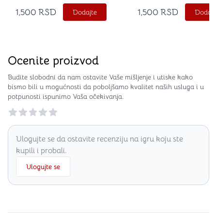
1,500
RSD
1,500
RSD
Dodajte
Dodajt
Ocenite proizvod
Budite slobodni da nam ostavite Vaše mišljenje i utiske kako
bismo bili u mogućnosti da poboljšamo kvalitet naših usluga i u
potpunosti ispunimo Vaša očekivanja.
Reviews
Ulogujte se da ostavite recenziju na igru koju ste
kupili i probali.
Ulogujte se