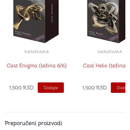
HANAYAMA
HANAYAMA
Cast Enigma (težina 6/6)
Cast Helix (težina 5
1,500
RSD
1,500
RSD
Dodajte
Dodajt
Preporučeni proizvodi