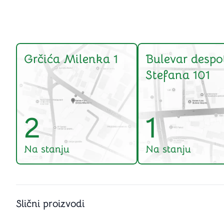
Grčića Milenka 1
Bulevar despo
Stefana 101
2
1
Na stanju
Na stanju
Slični proizvodi