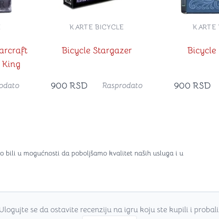
E
KARTE BICYCLE
KARTE 
arcraft
Bicycle Stargazer
Bicycle
 King
900
RSD
900
RSD
odato
Rasprodato
o bili u mogućnosti da poboljšamo kvalitet naših usluga i u
Ulogujte se da ostavite recenziju na igru koju ste kupili i probali