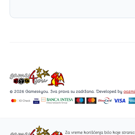
Games4you logo
© 2026 Games4you. Sva prava su zadržana. Developed by
oozm
Za vreme korišćenja bilo koje stra