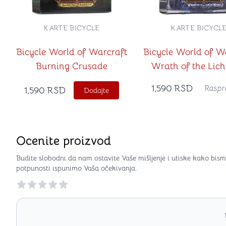
KARTE BICYCLE
KARTE BICYCL
Bicycle World of Warcraft
Bicycle World of W
Burning Crusade
Wrath of the Lich
1,590
RSD
Raspr
1,590
RSD
Dodajte
Ocenite proizvod
Budite slobodni da nam ostavite Vaše mišljenje i utiske kako bism
potpunosti ispunimo Vaša očekivanja.
Reviews