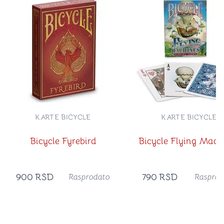
KARTE BICYCLE
KARTE BICYCLE
Bicycle Fyrebird
Bicycle Flying Mach
900
RSD
790
RSD
Rasprodato
Rasprod