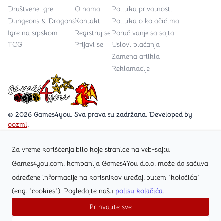
Društvene igre
O nama
Politika privatnosti
Dungeons & Dragons
Kontakt
Politika o kolačićima
Igre na srpskom
Registruj se
Poručivanje sa sajta
TCG
Prijavi se
Uslovi plaćanja
Zamena artikla
Reklamacije
Games4you logo
© 2026 Games4you. Sva prava su zadržana. Developed by
oozmi
.
Za vreme korišćenja bilo koje stranice na veb-sajtu
Posetite Facebook stranicu /Games4you.rs
Games4you.com, kompanija Games4You d.o.o. može da sačuva
određene informacije na korisnikov uređaj, putem "kolačića"
Zapratite Instagram profil @games4yours
(eng. "cookies"). Pogledajte našu
polisu kolačića
.
Prihvatite sve