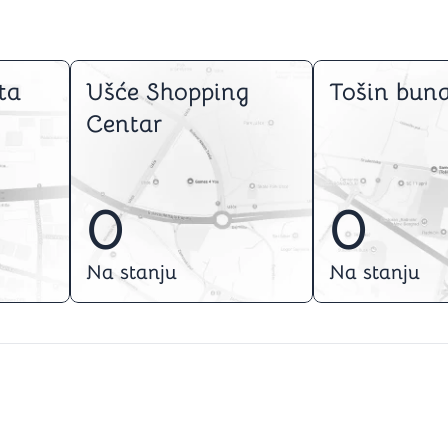
ta
Ušće Shopping
Tošin buna
Centar
0
0
Na stanju
Na stanju