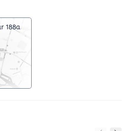
r 188a