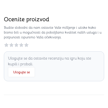
Ocenite proizvod
Budite slobodni da nam ostavite Vaše mišljenje i utiske kako
bismo bili u mogućnosti da poboljšamo kvalitet naših usluga i u
potpunosti ispunimo Vaša očekivanja.
Reviews
Ulogujte se da ostavite recenziju na igru koju ste
kupili i probali.
Ulogujte se