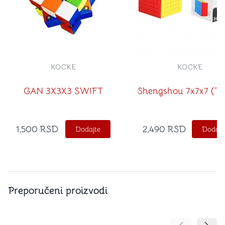
KOCKE
KOCKE
GAN 3X3X3 SWIFT
Shengshou 7x7x7 (T
1,500
RSD
2,490
RSD
Dodajte
Dodajt
Preporučeni proizvodi