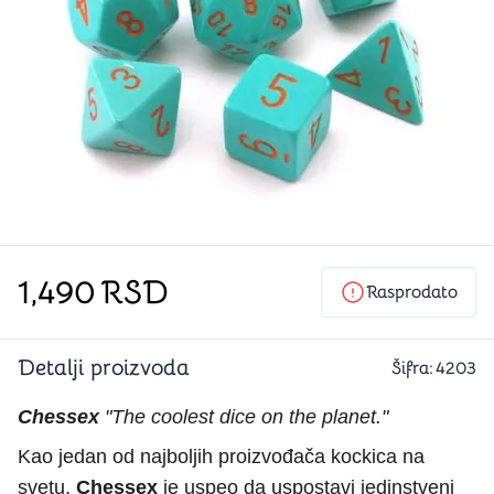
1,490
RSD
Rasprodato
Detalji proizvoda
Šifra:
4203
Chessex
"The coolest dice on the planet."
Kao jedan od najboljih proizvođača kockica na
svetu,
Chessex
je uspeo da uspostavi jedinstveni