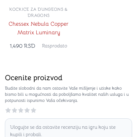
KOCKICE ZA DUNGEONS &
DRAGONS
Chessex Nebula Copper
Matrix Luminary
1,490
RSD
Rasprodato
Ocenite proizvod
Budite slobodni da nam ostavite Vaše mišljenje i utiske kako
bismo bili u mogućnosti da poboljšamo kvalitet naših usluga i u
potpunosti ispunimo Vaša očekivanja.
Reviews
Ulogujte se da ostavite recenziju na igru koju ste
kupili i probali.