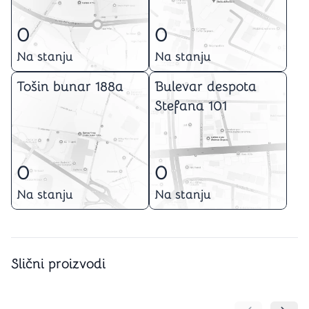
0
0
Na stanju
Na stanju
Tošin bunar 188a
Bulevar despota
Stefana 101
0
0
Na stanju
Na stanju
Slični proizvodi