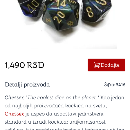
1,490
RSD
Dodajte
Detalji proizvoda
Šifra:
3416
Chessex
"The coolest dice on the planet."
Kao jedan
od najboljih proizvođača kockica na svetu,
Chessex
je uspeo da uspostavi jedinstveni
standard u izradi kockica: uniformisanost