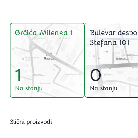
Grčića Milenka 1
Bulevar despo
Stefana 101
1
0
Na stanju
Na stanju
Slični proizvodi