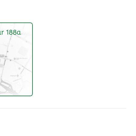
r 188a