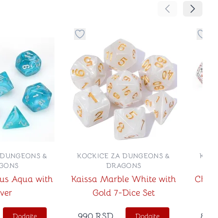
Pomeranje sadr
Pomeran
no
davanje stvari u kategoriju omiljeno
Dugme za dodavanje stvari u kategoriju
Dugm
 DUNGEONS &
KOCKICE ZA DUNGEONS &
KOCK
GONS
DRAGONS
rus Aqua with
Kaissa Marble White with
Chess
lver
Gold 7-Dice Set
990
RSD
840
Dodajte
Dodajte