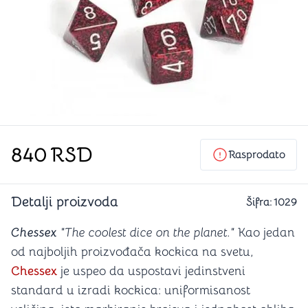
840
RSD
Rasprodato
Detalji proizvoda
Šifra:
1029
Chessex
"The coolest dice on the planet."
Kao jedan
od najboljih proizvođača kockica na svetu,
Chessex
je uspeo da uspostavi jedinstveni
standard u izradi kockica: uniformisanost