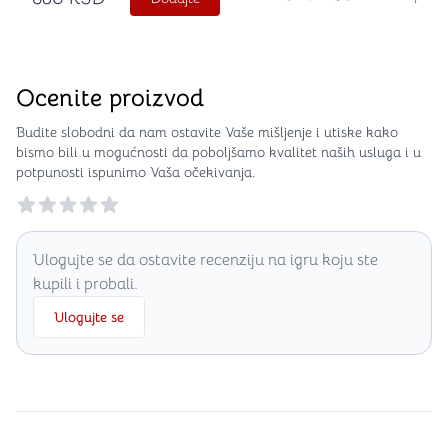
Ocenite proizvod
Budite slobodni da nam ostavite Vaše mišljenje i utiske kako
bismo bili u mogućnosti da poboljšamo kvalitet naših usluga i u
potpunosti ispunimo Vaša očekivanja.
Reviews
Ulogujte se da ostavite recenziju na igru koju ste
kupili i probali.
Ulogujte se