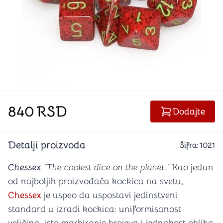
840
RSD
Dodajte
Detalji proizvoda
Šifra:
1021
Chessex
"The coolest dice on the planet."
Kao jedan
od najboljih proizvođača kockica na svetu,
Chessex
je uspeo da uspostavi jedinstveni
standard u izradi kockica: uniformisanost