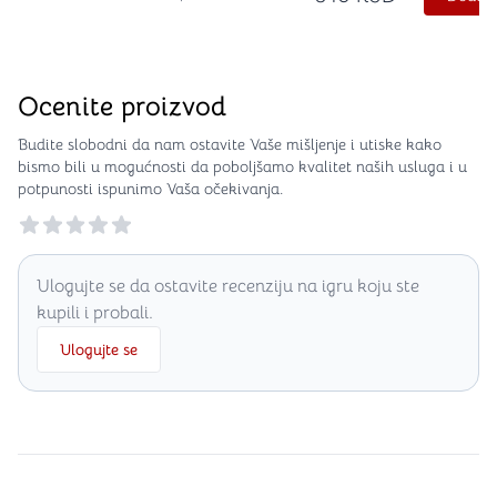
Ocenite proizvod
Budite slobodni da nam ostavite Vaše mišljenje i utiske kako
bismo bili u mogućnosti da poboljšamo kvalitet naših usluga i u
potpunosti ispunimo Vaša očekivanja.
Reviews
Ulogujte se da ostavite recenziju na igru koju ste
kupili i probali.
Ulogujte se