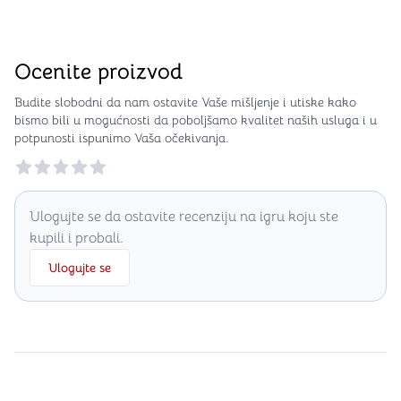
Ocenite proizvod
Budite slobodni da nam ostavite Vaše mišljenje i utiske kako
bismo bili u mogućnosti da poboljšamo kvalitet naših usluga i u
potpunosti ispunimo Vaša očekivanja.
Reviews
Ulogujte se da ostavite recenziju na igru koju ste
kupili i probali.
Ulogujte se