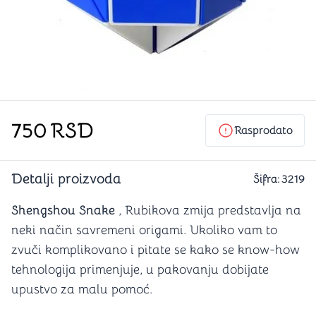
750
RSD
Rasprodato
Detalji proizvoda
Šifra:
3219
Shengshou Snake
, Rubikova zmija predstavlja na
neki način savremeni origami. Ukoliko vam to
zvuči komplikovano i pitate se kako se know-how
tehnologija primenjuje, u pakovanju dobijate
upustvo za malu pomoć.