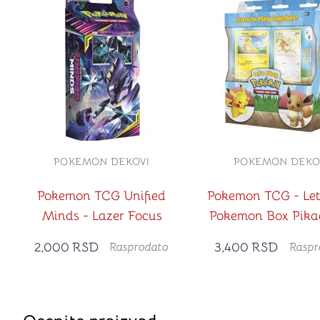
POKEMON DEKOVI
POKEMON DEKO
Pokemon TCG Unified
Pokemon TCG - Let
Minds - Lazer Focus
Pokemon Box Pika
Eevee
2,000
RSD
3,400
RSD
Rasprodato
Raspr