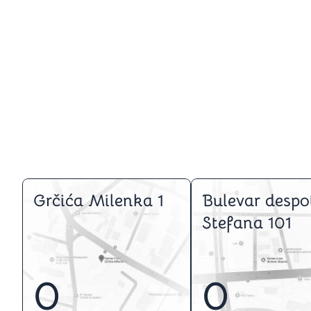
Grčića Milenka 1
Bulevar despo
Stefana 101
0
0