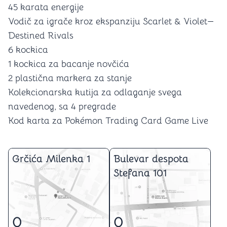
45 karata energije
Vodič za igrače kroz ekspanziju Scarlet & Violet—
Destined Rivals
6 kockica
1 kockica za bacanje novčića
2 plastična markera za stanje
Kolekcionarska kutija za odlaganje svega
navedenog, sa 4 pregrade
Kod karta za Pokémon Trading Card Game Live
Grčića Milenka 1
Bulevar despota
Stefana 101
0
0