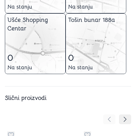
Na stanju
Na stanju
Ušće Shopping
Tošin bunar 188a
Centar
0
0
Na stanju
Na stanju
Slični proizvodi
Pomeranje sa
Pomer