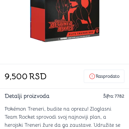
9,500
RSD
Rasprodato
Detalji proizvoda
Šifra:
7782
Pokémon Treneri, budite na oprezu! Zloglasni
Team Rocket sprovodi svoj najnoviji plan, a
herojski Treneri žure da ga zaustave. Udružite se