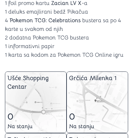
1 foil promo kartu
Zacian LV X
-a
1 deluks emajlirani bedž Pikačua
4
Pokemon TCG: Celebrations
bustera sa po 4
karte u svakom od njih
2 dodatna Pokemon TCG bustera
1 informativni papir
1 karta sa kodom za Pokemon TCG Online igru
Ušće Shopping
Grčića Milenka 1
Centar
0
0
Na stanju
Na stanju