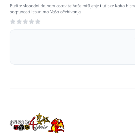
Budite slobodni da nam ostavite Vaše mišljenje i utiske kako bism
potpunosti ispunimo Vaša očekivanja.
Reviews
Games4you logo