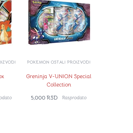
IZVODI
POKEMON OSTALI PROIZVODI
ox
Greninja V-UNION Special
Collection
5,000
RSD
odato
Rasprodato