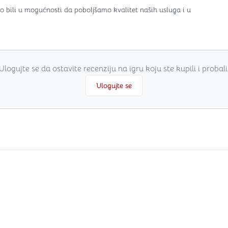
o bili u mogućnosti da poboljšamo kvalitet naših usluga i u
Ulogujte se da ostavite recenziju na igru koju ste kupili i probali
Ulogujte se