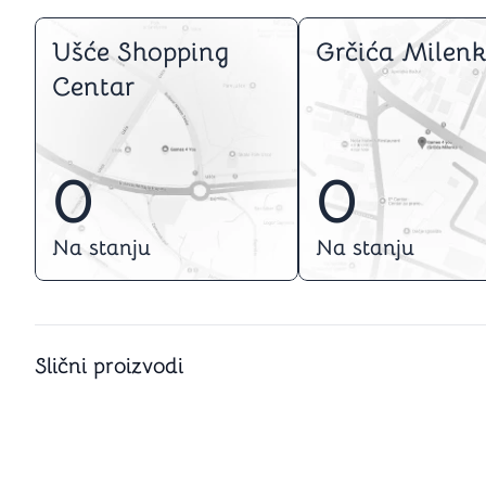
Ušće Shopping
Grčića Milenk
Centar
0
0
Na stanju
Na stanju
Slični proizvodi