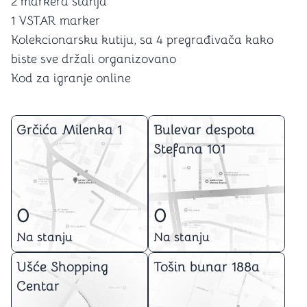
2 markera stanja
1 VSTAR marker
Kolekcionarsku kutiju, sa 4 pregrađivača kako
biste sve držali organizovano
Kod za igranje online
Grčića Milenka 1
Bulevar despota
Stefana 101
0
0
Na stanju
Na stanju
Ušće Shopping
Tošin bunar 188a
Centar