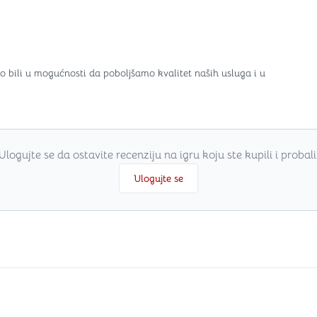
o bili u mogućnosti da poboljšamo kvalitet naših usluga i u
Ulogujte se da ostavite recenziju na igru koju ste kupili i probali
Ulogujte se