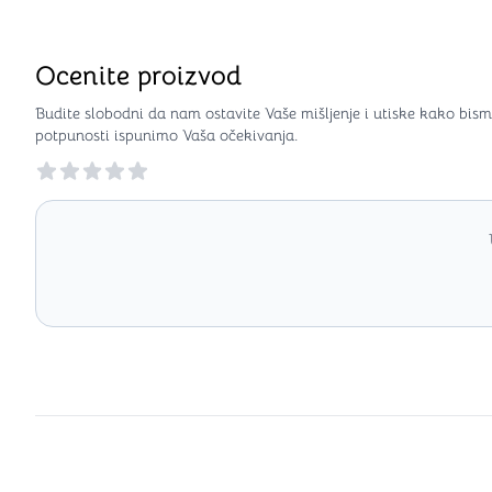
Ocenite proizvod
Budite slobodni da nam ostavite Vaše mišljenje i utiske kako bism
potpunosti ispunimo Vaša očekivanja.
Reviews